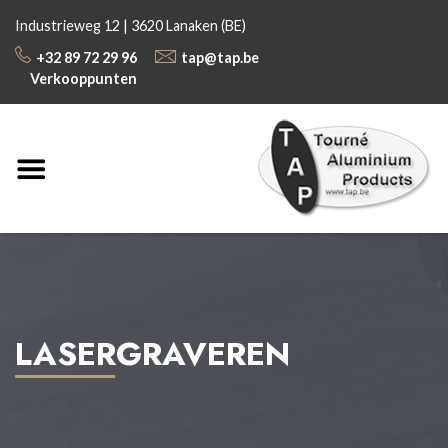
Industrieweg 12 | 3620 Lanaken (BE)
+32 89 72 29 96
tap@tap.be
Verkooppunten
LASERGRAVEREN