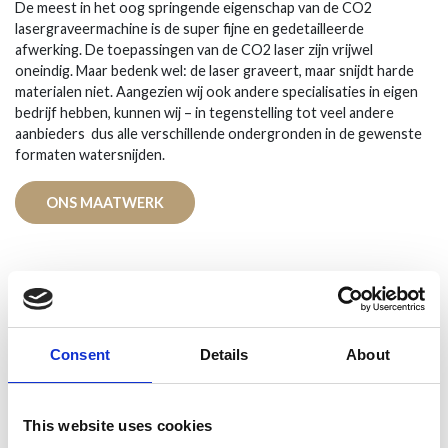
De meest in het oog springende eigenschap van de CO2
lasergraveermachine is de super fijne en gedetailleerde
afwerking. De toepassingen van de CO2 laser zijn vrijwel
oneindig. Maar bedenk wel: de laser graveert, maar snijdt harde
materialen niet. Aangezien wij ook andere specialisaties in eigen
bedrijf hebben, kunnen wij – in tegenstelling tot veel andere
aanbieders dus alle verschillende ondergronden in de gewenste
formaten watersnijden.
ONS MAATWERK
Consent
Details
About
This website uses cookies