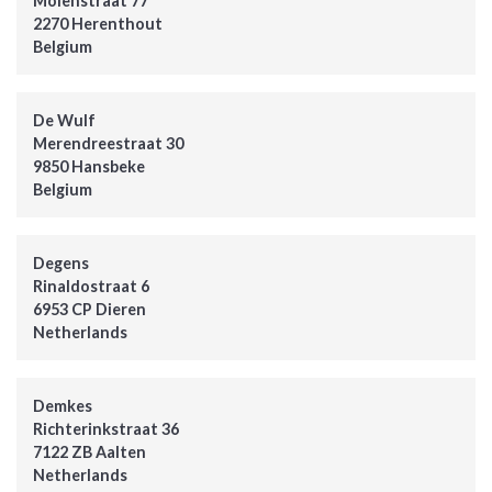
Molenstraat 77
2270 Herenthout
Belgium
De Wulf
Merendreestraat 30
9850 Hansbeke
Belgium
Degens
Rinaldostraat 6
6953 CP Dieren
Netherlands
Demkes
Richterinkstraat 36
7122 ZB Aalten
Netherlands