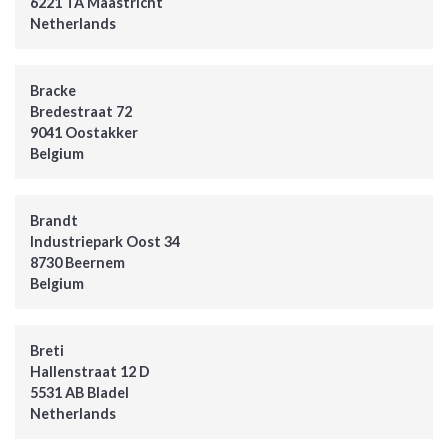
6221 TA Maastricht
Netherlands
Bracke
Bredestraat 72
9041 Oostakker
Belgium
Brandt
Industriepark Oost 34
8730 Beernem
Belgium
Breti
Hallenstraat 12 D
5531 AB Bladel
Netherlands