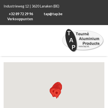
Industrieweg 12 | 3620 Lanaken (BE)
+32 89 72 29 96
tap@tap.be
Verkooppunten