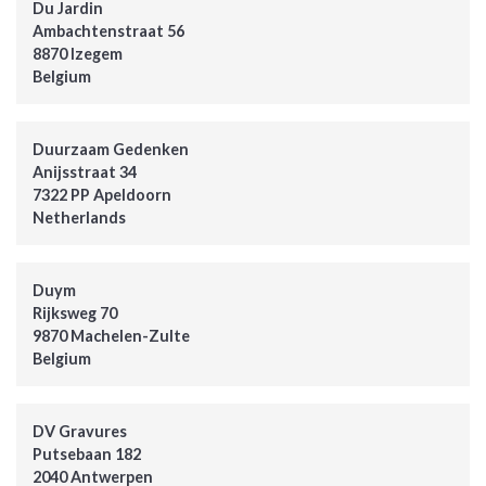
Du Jardin
Ambachtenstraat 56
8870 Izegem
Belgium
Duurzaam Gedenken
Anijsstraat 34
7322 PP Apeldoorn
Netherlands
Duym
Rijksweg 70
9870 Machelen-Zulte
Belgium
DV Gravures
Putsebaan 182
2040 Antwerpen