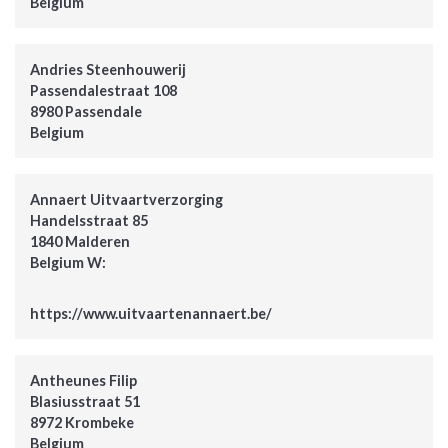
Belgium
Andries Steenhouwerij
Passendalestraat 108
8980 Passendale
Belgium
Annaert Uitvaartverzorging
Handelsstraat 85
1840 Malderen
Belgium W:
https://www.uitvaartenannaert.be/
Antheunes Filip
Blasiusstraat 51
8972 Krombeke
Belgium