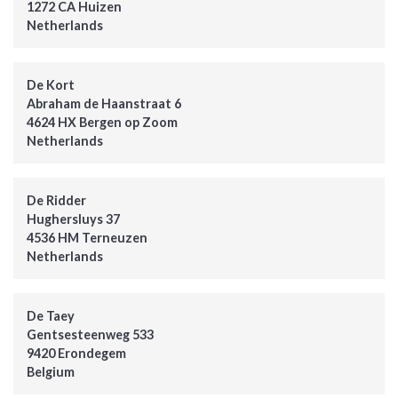
1272 CA Huizen
Netherlands
De Kort
Abraham de Haanstraat 6
4624 HX Bergen op Zoom
Netherlands
De Ridder
Hughersluys 37
4536 HM Terneuzen
Netherlands
De Taey
Gentsesteenweg 533
9420 Erondegem
Belgium