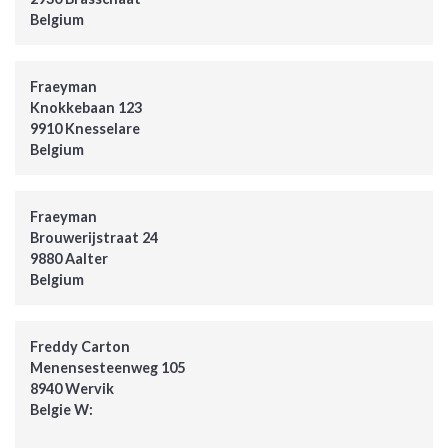
Belgium
Fraeyman
Knokkebaan 123
9910 Knesselare
Belgium
Fraeyman
Brouwerijstraat 24
9880 Aalter
Belgium
Freddy Carton
Menensesteenweg 105
8940 Wervik
Belgie W: