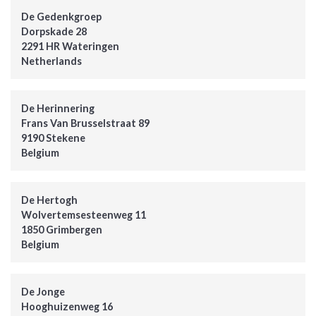
De Gedenkgroep
Dorpskade 28
2291 HR Wateringen
Netherlands
De Herinnering
Frans Van Brusselstraat 89
9190 Stekene
Belgium
De Hertogh
Wolvertemsesteenweg 11
1850 Grimbergen
Belgium
De Jonge
Hooghuizenweg 16