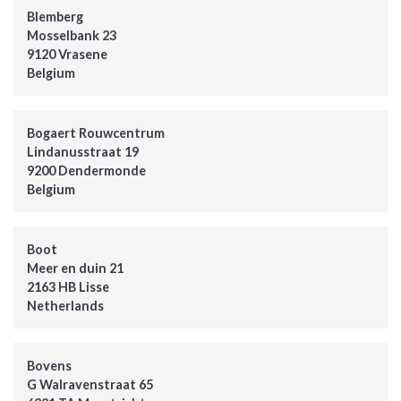
Blemberg
Mosselbank 23
9120 Vrasene
Belgium
Bogaert Rouwcentrum
Lindanusstraat 19
9200 Dendermonde
Belgium
Boot
Meer en duin 21
2163 HB Lisse
Netherlands
Bovens
G Walravenstraat 65