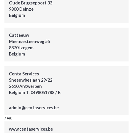
Oude Brugsepoort 33
9800 Deinze
Belgium
Catteeuw
Meensesteenweg 55
8870 Izegem
Belgium
Centa Services
Sneeuwbeslaan 29/22
2610 Antwerpen
Belgium T: 0498051788 / E:
admin@centaservices.be
/ W:
www.centaservices.be