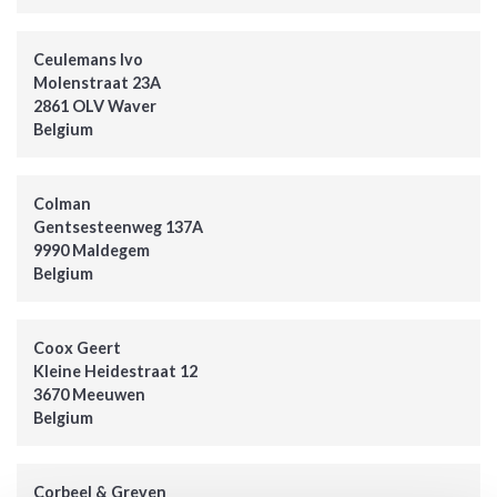
Ceulemans Ivo
Molenstraat 23A
2861 OLV Waver
Belgium
Colman
Gentsesteenweg 137A
9990 Maldegem
Belgium
Coox Geert
Kleine Heidestraat 12
3670 Meeuwen
Belgium
Corbeel & Greven