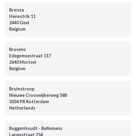
Bronza
Hanestrik 11
2440 Geel
Belgium
Brosens
Edegemsestraat 117
2640 Mortsel
Belgium
Bruinstroop
Nieuwe Crooswijkerweg 58B
3034 PR Rotterdam
Netherlands
Buggenhoudt - Bellemans
Langestraat 254