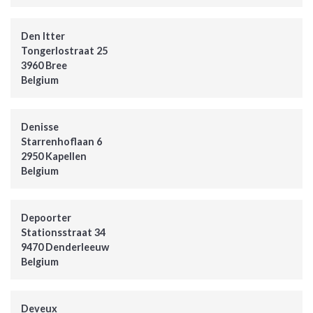
Den Itter
Tongerlostraat 25
3960 Bree
Belgium
Denisse
Starrenhoflaan 6
2950 Kapellen
Belgium
Depoorter
Stationsstraat 34
9470 Denderleeuw
Belgium
Deveux