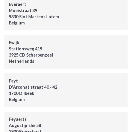
Everaert
Moeistraat 39
9830 Sint Martens Latem
Belgium
Ewijk
Stationsweg 419
3925 CD Scherpenzeel
Netherlands
Fayt
D'Arconatistraat 40 - 42
1700 Dilbeek
Belgium
Feyaerts
Augustijnslei 58
2930 Brasschaat