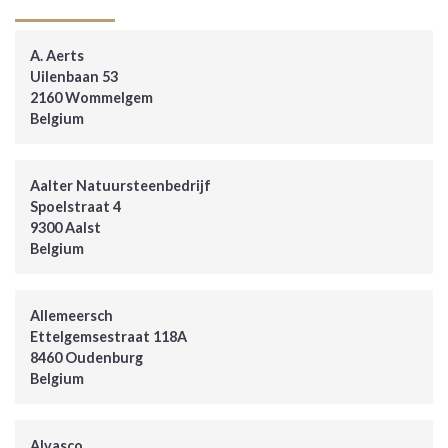
A. Aerts
Uilenbaan 53
2160 Wommelgem
Belgium
Aalter Natuursteenbedrijf
Spoelstraat 4
9300 Aalst
Belgium
Allemeersch
Ettelgemsestraat 118A
8460 Oudenburg
Belgium
Alvasco