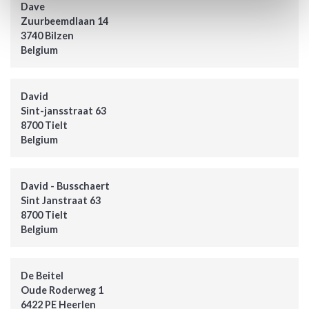
Dave
Zuurbeemdlaan 14
3740 Bilzen
Belgium
David
Sint-jansstraat 63
8700 Tielt
Belgium
David - Busschaert
Sint Janstraat 63
8700 Tielt
Belgium
De Beitel
Oude Roderweg 1
6422 PE Heerlen