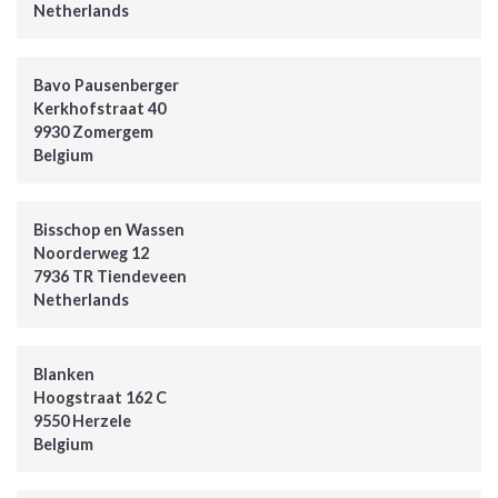
Netherlands
Bavo Pausenberger
Kerkhofstraat 40
9930 Zomergem
Belgium
Bisschop en Wassen
Noorderweg 12
7936 TR Tiendeveen
Netherlands
Blanken
Hoogstraat 162 C
9550 Herzele
Belgium