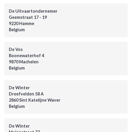
De Uitvaartondernemer
Geemstraat 17 - 19
9220 Hamme
Belgium
De Vos
Boonewaterhof 4
9870 Machelen
Belgium
De Winter
Dreefvelden 58 A
2860 Sint Katelijne Waver
Belgium
De Winter