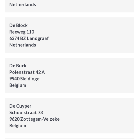
Netherlands
De Block
Reeweg 110
6374 BZ Landgraaf
Netherlands
De Buck
Polenstraat 42 A
9940 Sleidinge
Belgium
De Cuyper
Schoolstraat 73
9620 Zottegem-Velzeke
Belgium