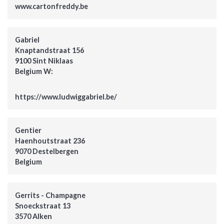
www.cartonfreddy.be
Gabriel
Knaptandstraat 156
9100 Sint Niklaas
Belgium W:
https://www.ludwiggabriel.be/
Gentier
Haenhoutstraat 236
9070 Destelbergen
Belgium
Gerrits - Champagne
Snoeckstraat 13
3570 Alken