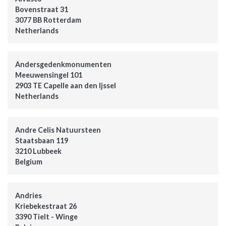
Bovenstraat 31
3077 BB Rotterdam
Netherlands
Andersgedenkmonumenten
Meeuwensingel 101
2903 TE Capelle aan den Ijssel
Netherlands
Andre Celis Natuursteen
Staatsbaan 119
3210 Lubbeek
Belgium
Andries
Kriebekestraat 26
3390 Tielt - Winge