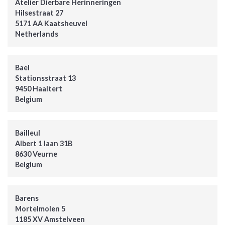
Atelier Dierbare Herinneringen
Hilsestraat 27
5171 AA Kaatsheuvel
Netherlands
Bael
Stationsstraat 13
9450 Haaltert
Belgium
Bailleul
Albert 1 laan 31B
8630 Veurne
Belgium
Barens
Mortelmolen 5
1185 XV Amstelveen