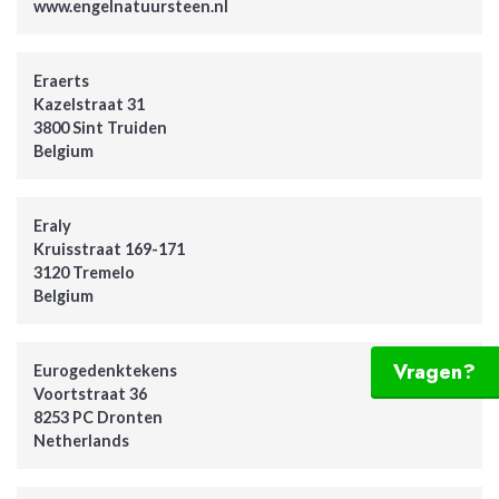
www.engelnatuursteen.nl
Eraerts
Kazelstraat 31
3800 Sint Truiden
Belgium
Eraly
Kruisstraat 169-171
3120 Tremelo
Belgium
Vragen?
Eurogedenktekens
Voortstraat 36
8253 PC Dronten
Netherlands