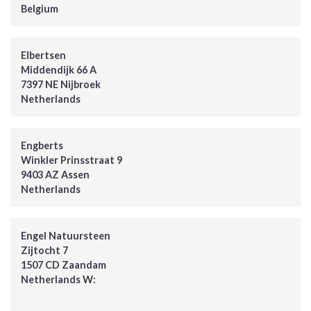
Belgium
Elbertsen
Middendijk 66 A
7397 NE Nijbroek
Netherlands
Engberts
Winkler Prinsstraat 9
9403 AZ Assen
Netherlands
Engel Natuursteen
Zijtocht 7
1507 CD Zaandam
Netherlands W: